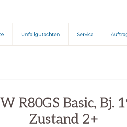
te
Unfallgutachten
Service
Auftra
 R80GS Basic, Bj. 
Zustand 2+